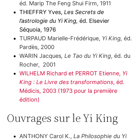
éd. Marip The Feng Shui Firm, 1911
THIEFFRY Yves,
Les Secrets de
l’astrologie du Yi King,
éd. Elsevier
Séquoia, 1976
TURPAUD Marielle-Frédérique,
Yi King,
éd.
Pardès, 2000
WARIN Jacques
, Le Tao du Yi King
, éd. du
Rocher, 2001
WILHELM Richard et PERROT Etienne,
Yi
King : Le Livre des transformations
, éd.
Médicis, 2003 (1973 pour la première
édition)
Ouvrages sur le Yi King
ANTHONY Carol K.,
La Philosophie du Yi