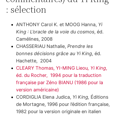
: sélection
ANTHONY Carol K. et MOOG Hanna,
Yi
King : L’oracle de la voie du cosmos
, éd.
Camélines, 2008
CHASSERIAU Nathalie,
Prendre les
bonnes décisions grâce au Yi King
, éd.
Hachette, 2004
CLEARY Thomas, YI-MING Lieou
, Yi King
,
éd. du Rocher, 1994 pour la traduction
française par Zéno BIANU (1986 pour la
version américaine)
CORDIGLIA Elena Judica,
Yi King,
Éditions
de Mortagne, 1996 pour l’édition française,
1982 pour la version originale en italien