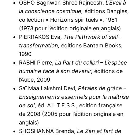
OSHO Baghwan Shree Rajneesh,
L’Éveil à
la conscience cosmique,
éditions Dangles,
collection « Horizons spirituels », 1981
(1973 pour l’édition originale en anglais)
PIERRAKOS Eva,
The Pathwork of self-
transformation,
éditions Bantam Books,
1990
RABHI Pierre,
La Part du colibri – L’espèce
humaine face à son devenir,
éditions de
l’Aube, 2009
Saï Maa Lakshmi Devi,
Pétales de grâce –
Enseignements essentiels pour la maîtrise
de soi
, éd. A.L.T.E.S.S., édition française
de 2008 (2005 pour l’édition originale en
anglais)
SHOSHANNA Brenda,
Le Zen et l’art de