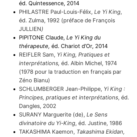
éd. Quintessence, 2014
PHILASTRE Paul-Louis-Félix,
Le Yi King
,
éd. Zulma, 1992 (préface de François
JULLIEN
)
PIPITONE Claude,
Le Yi King du
thérapeute,
éd. Chariot d’Or, 2014
REIFLER Sam,
Yi King, Pratiques et
interprétations,
éd. Albin Michel, 1974
(1978 pour la traduction en français par
Zéno Bianu)
SCHLUMBERGER Jean-Philippe,
Yi King :
Principes, pratiques et interprétations
, éd.
Dangles, 2002
SURANY Marguerite (de),
Le Sens
divinatoir
e
du Yi-King
, éd. Justine, 1986
TAKASHIMA Kaemon,
Takashima Ekidan,