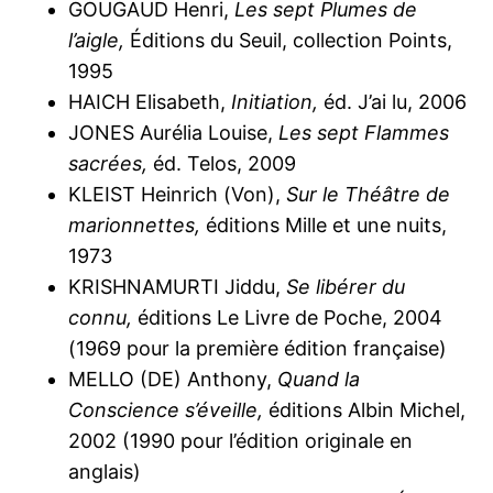
GOUGAUD Henri,
Les sept Plumes de
l’aigle,
Éditions du Seuil, collection Points,
1995
HAICH Elisabeth,
Initiation,
éd. J’ai lu, 2006
JONES Aurélia Louise,
Les sept Flammes
sacrées,
éd. Telos, 2009
KLEIST Heinrich (Von),
Sur le Théâtre de
marionnettes,
éditions Mille et une nuits,
1973
KRISHNAMURTI Jiddu,
Se libérer du
connu,
éditions Le Livre de Poche, 2004
(1969 pour la première édition française)
MELLO (DE) Anthony,
Quand la
Conscience s’éveille,
éditions Albin Michel,
2002 (1990 pour l’édition originale en
anglais)