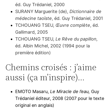
éd. Guy Trédaniel, 2000
SURANY Marguerite (de),
Dictionnaire de
médecine taoïste
, éd. Guy Trédaniel, 2001
TCHOUANG TSEU,
Œuvre complète
, éd.
Gallimard, 2005
TCHOUANG TSEU,
Le Rêve du papillon,
éd. Albin Michel, 2002 (1994 pour la
première édition)
Chemins croisés : j’aime
aussi (ça m’inspire)…
EMOTO Masaru,
Le Miracle de l’eau,
Guy
Trédaniel éditeur, 2008 (2007 pour le texte
original en anglais)