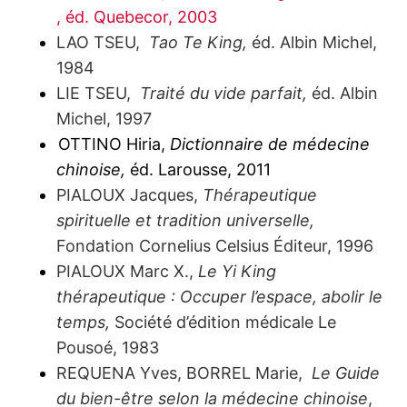
, éd. Quebecor, 2003
LAO TSEU,
Tao Te King,
éd. Albin Michel,
1984
LIE TSEU,
Traité du vide parfait,
éd. Albin
Michel, 1997
OTTINO Hiria,
Dictionnaire de médecine
chinoise,
éd. Larousse, 2011
PIALOUX Jacques,
Thérapeutique
spirituelle et tradition universelle,
Fondation Cornelius Celsius Éditeur, 1996
PIALOUX Marc X.,
Le Yi King
thérapeutique : Occuper l’espace, abolir le
temps,
Société d’édition médicale Le
Pousoé, 1983
REQUENA Yves, BORREL Marie,
Le Guide
du bien-être selon la médecine chinoise
,