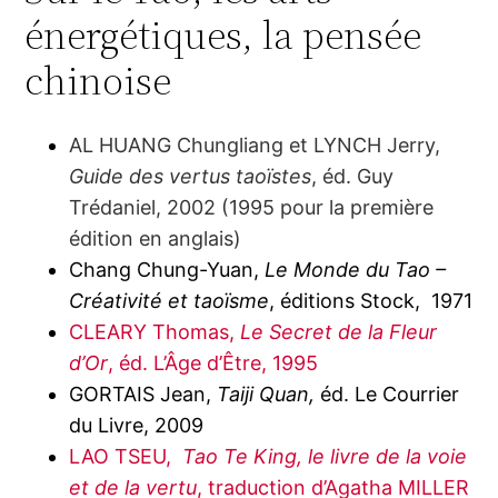
énergétiques, la pensée
chinoise
AL HUANG Chungliang et LYNCH Jerry,
Guide des vertus taoïstes
, éd. Guy
Trédaniel, 2002 (1995 pour la première
édition en anglais)
Chang Chung-Yuan,
Le Monde du Tao –
Créativité et taoïsme
, éditions Stock, 1971
CLEARY Thomas,
Le Secret de la Fleur
d’Or
, éd. L’Âge d’Être, 1995
GORTAIS Jean,
Taiji Quan,
éd. Le Courrier
du Livre, 2009
LAO TSEU,
Tao Te King, le livre de la voie
et de la vertu
, traduction d’Agatha MILLER