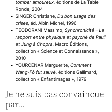
tomber amoureux,
éditions de La Table
Ronde, 2004
SINGER Christiane,
Du bon usage des
crises,
éd. Albin Michel, 1996
TEODORANI Massimo,
Synchronicité – Le
rapport entre physique et psyché de Pauli
et Jung à Chopra
, Macro Éditions,
collection « Science et Connaissance »,
2010
YOURCENAR Marguerite,
Comment
Wang-Fô fut sauvé,
éditions Gallimard,
collection « Enfantimages », 1979
Je ne suis pas convaincue
par…