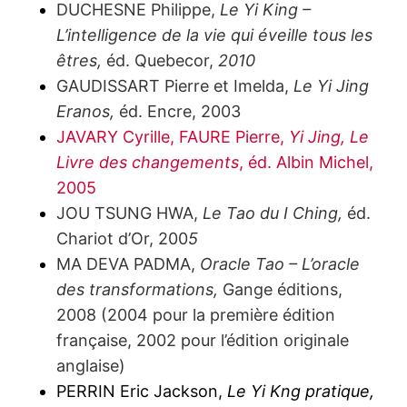
DUCHESNE Philippe,
Le Yi King –
L’intelligence de la vie qui éveille tous les
êtres,
éd. Quebecor,
2010
GAUDISSART Pierre et Imelda,
Le Yi Jing
Eranos,
éd. Encre, 2003
JAVARY Cyrille, FAURE Pierre,
Yi Jing, Le
Livre des changements
, éd. Albin Michel,
2005
JOU TSUNG HWA,
Le Tao du I Ching,
éd.
Chariot d’Or, 200
5
MA DEVA PADMA,
Oracle Tao – L’oracle
des transformations,
Gange éditions,
2008 (2004 pour la première édition
française, 2002 pour l’édition originale
anglaise)
PERRIN Eric Jackson,
Le Yi Kng pratique,