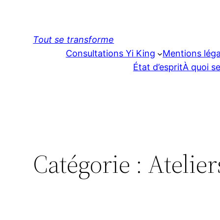
Aller
au
contenu
Tout se transforme
Consultations Yi King
Mentions léga
État d’esprit
À quoi se
Catégorie :
Atelier