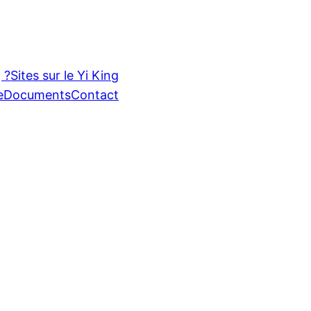
 ?
Sites sur le Yi King
e
Documents
Contact