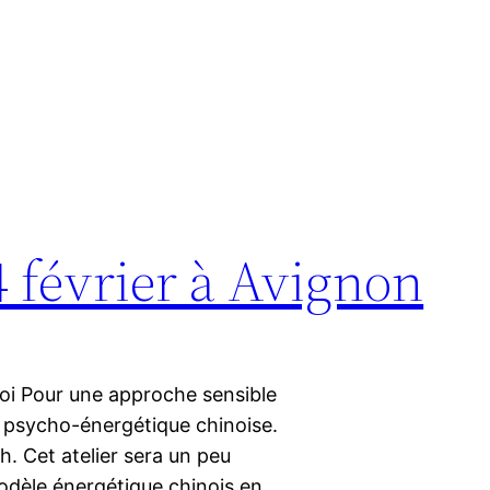
 4 février à Avignon
 soi Pour une approche sensible
 psycho-énergétique chinoise.
h. Cet atelier sera un peu
modèle énergétique chinois en