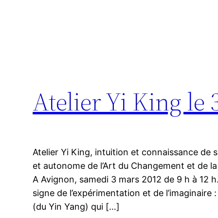
Atelier Yi King le
Atelier Yi King, intuition et connaissance de
et autonome de l’Art du Changement et de la
A Avignon, samedi 3 mars 2012 de 9 h à 12 h. 
signe de l’expérimentation et de l’imaginaire 
(du Yin Yang) qui […]