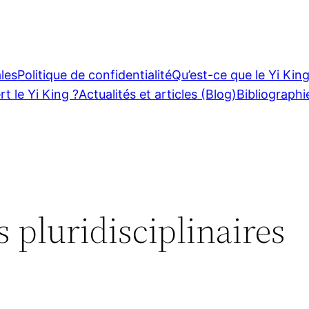
les
Politique de confidentialité
Qu’est-ce que le Yi King
rt le Yi King ?
Actualités et articles (Blog)
Bibliographi
s pluridisciplinaires