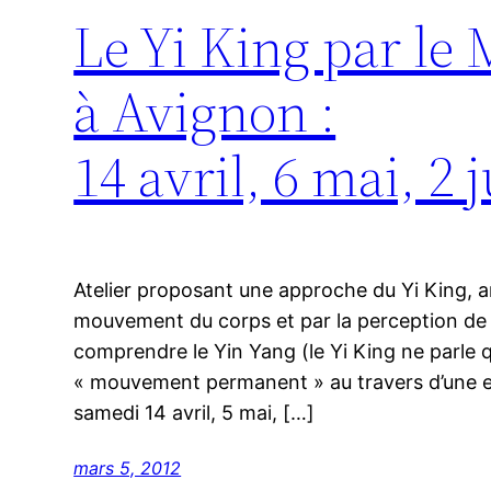
Le Yi King par le 
à Avignon :
14 avril, 6 mai, 2 
Atelier proposant une approche du Yi King, 
mouvement du corps et par la perception de l’
comprendre le Yin Yang (le Yi King ne parle q
« mouvement permanent » au travers d’une e
samedi 14 avril, 5 mai, […]
mars 5, 2012