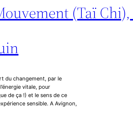
Mouvement (Taï Chi), 
juin
art du changement, par le
énergie vitale, pour
ue de ça !) et le sens de ce
xpérience sensible. A Avignon,