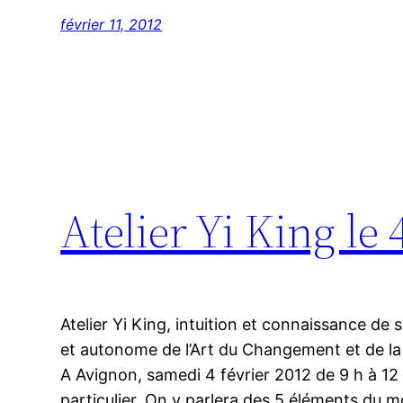
février 11, 2012
Atelier Yi King le
Atelier Yi King, intuition et connaissance de
et autonome de l’Art du Changement et de la
A Avignon, samedi 4 février 2012 de 9 h à 12 
particulier. On y parlera des 5 éléments du 