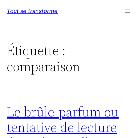
Aller
Tout se transforme
au
contenu
Étiquette :
comparaison
Le brûle-parfum ou
tentative de lecture