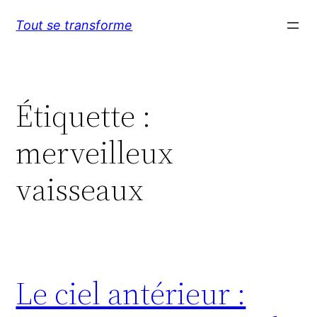
Aller
Tout se transforme
au
contenu
Étiquette :
merveilleux
vaisseaux
Le ciel antérieur :