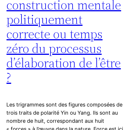
construction mentale
politiquement
correcte ou temps
zéro du processus
d’élaboration de l’être
?
Les trigrammes sont des figures composées de
trois traits de polarité Yin ou Yang. Ils sont au
nombre de huit, correspondant aux huit
« forces » à l’œuvre dans la nature. Force est ici