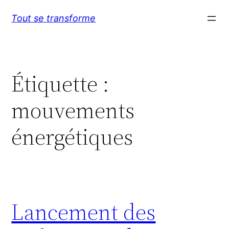
Aller
Tout se transforme
au
contenu
Étiquette :
mouvements
énergétiques
Lancement des