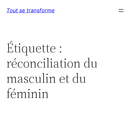
Aller
Tout se transforme
au
contenu
Étiquette :
réconciliation du
masculin et du
féminin