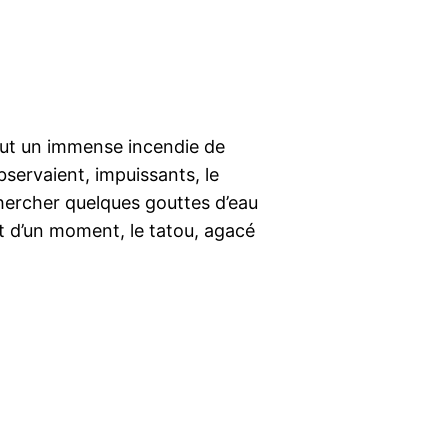
y eut un immense incendie de
observaient, impuissants, le
t chercher quelques gouttes d’eau
ut d’un moment, le tatou, agacé