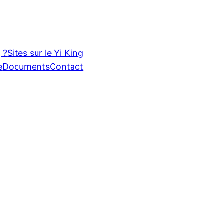
 ?
Sites sur le Yi King
e
Documents
Contact