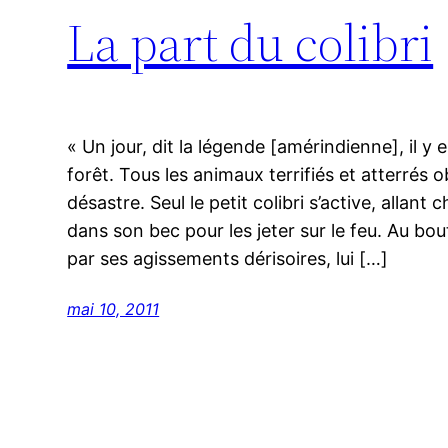
La part du colibri
« Un jour, dit la légende [amérindienne], il 
forêt. Tous les animaux terrifiés et atterrés 
désastre. Seul le petit colibri s’active, allan
dans son bec pour les jeter sur le feu. Au bo
par ses agissements dérisoires, lui […]
mai 10, 2011