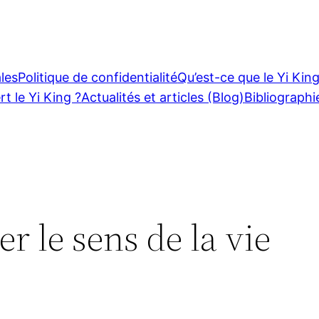
les
Politique de confidentialité
Qu’est-ce que le Yi King
rt le Yi King ?
Actualités et articles (Blog)
Bibliographi
er le sens de la vie