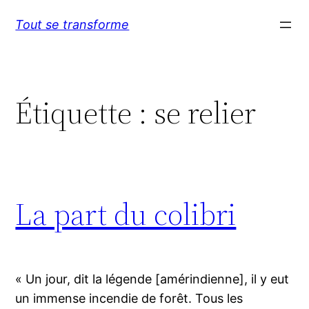
Aller
Tout se transforme
au
contenu
Étiquette :
se relier
La part du colibri
« Un jour, dit la légende [amérindienne], il y eut
un immense incendie de forêt. Tous les