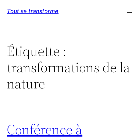
Aller
Tout se transforme
au
contenu
Étiquette :
transformations de la
nature
Conférence à