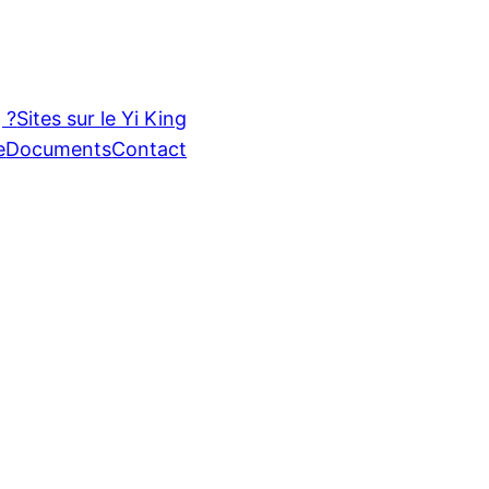
 ?
Sites sur le Yi King
e
Documents
Contact