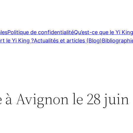
les
Politique de confidentialité
Qu’est-ce que le Yi King
rt le Yi King ?
Actualités et articles (Blog)
Bibliographi
 à Avignon le 28 juin