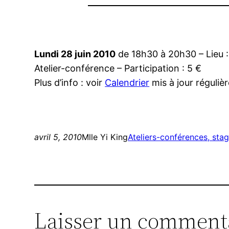
Lundi 28 juin 2010
de 18h30 à 20h30 – Lieu 
Atelier-conférence – Participation : 5 €
Plus d’info : voir
Calendrier
mis à jour réguli
avril 5, 2010
Mlle Yi King
Ateliers-conférences, sta
Laisser un comment