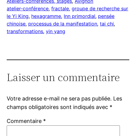
Ateliers-conférences, stages
, 
Avignon
atelier-conférence
, 
fractale
, 
groupe de recherche sur
le Yi King
, 
hexagramme
, 
Inn primordial
, 
pensée
chinoise
, 
processus de la manifestation
, 
tai chi
, 
transformations
, 
yin yang
Laisser un commentaire
Votre adresse e-mail ne sera pas publiée.
Les
champs obligatoires sont indiqués avec
*
Commentaire
*