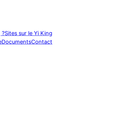
 ?
Sites sur le Yi King
e
Documents
Contact