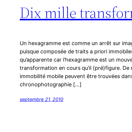
Dix mille transf
Un hexagramme est comme un arrêt sur image :
puisque composée de traits a priori immobiles
qu’apparente car l’hexagramme est un mouvem
transformation en cours qu’il (pré)figure. De m
immobilité mobile peuvent être trouvées dans l’
chronophotographie […]
septembre 21, 2010