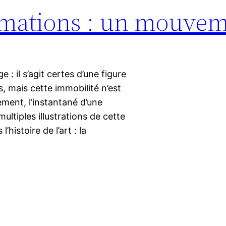
ormations : un mouve
 il s’agit certes d’une figure
, mais cette immobilité n’est
ent, l’instantané d’une
ultiples illustrations de cette
histoire de l’art : la