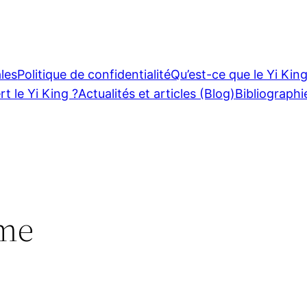
les
Politique de confidentialité
Qu’est-ce que le Yi King
rt le Yi King ?
Actualités et articles (Blog)
Bibliographi
sme