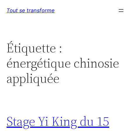
Aller
Tout se transforme
au
contenu
Étiquette :
énergétique chinosie
appliquée
Stage Yi King du 15