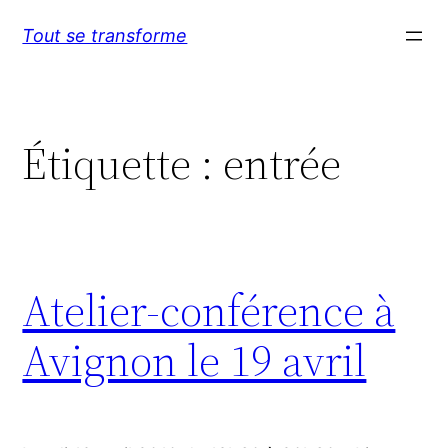
Aller
Tout se transforme
au
contenu
Étiquette :
entrée
Atelier-conférence à
Avignon le 19 avril