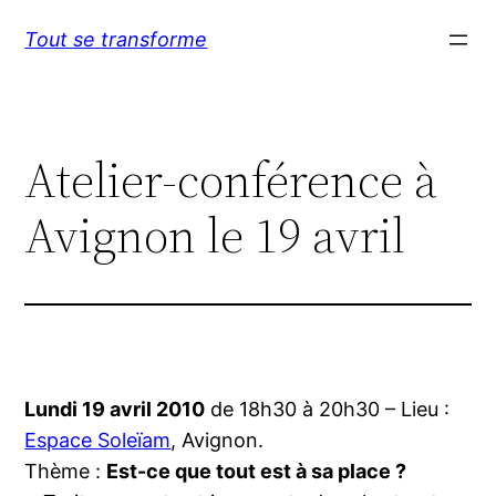
Aller
Tout se transforme
au
contenu
Atelier-conférence à
Avignon le 19 avril
Lundi
19 avril 2010
de 18h30 à 20h30 – Lieu :
Espace Soleïam
, Avignon.
Thème :
Est-ce que tout est à sa place ?