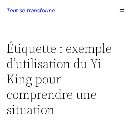
Aller
Tout se transforme
au
contenu
Étiquette :
exemple
d’utilisation du Yi
King pour
comprendre une
situation