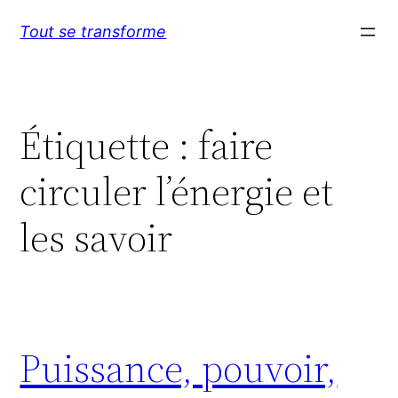
Aller
Tout se transforme
au
contenu
Étiquette :
faire
circuler l’énergie et
les savoir
Puissance, pouvoir,