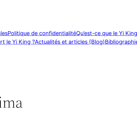
les
Politique de confidentialité
Qu’est-ce que le Yi King
rt le Yi King ?
Actualités et articles (Blog)
Bibliographi
ima