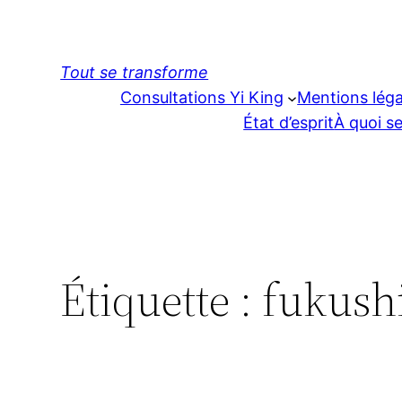
Aller
au
contenu
Tout se transforme
Consultations Yi King
Mentions léga
État d’esprit
À quoi se
Étiquette :
fukush