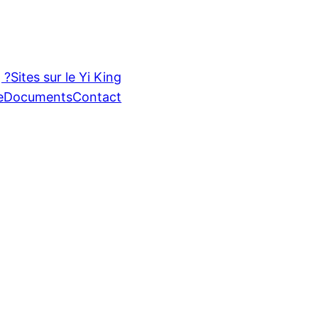
 ?
Sites sur le Yi King
e
Documents
Contact