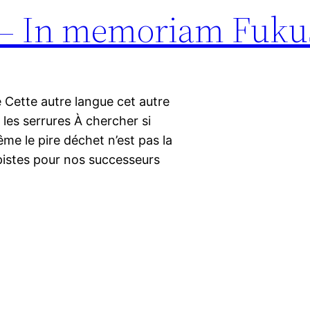
ps – In memoriam Fuk
 Cette autre langue cet autre
 les serrures À chercher si
me le pire déchet n’est pas la
 pistes pour nos successeurs