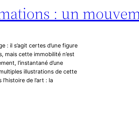
ormations : un mouve
 il s’agit certes d’une figure
, mais cette immobilité n’est
ent, l’instantané d’une
ultiples illustrations de cette
histoire de l’art : la