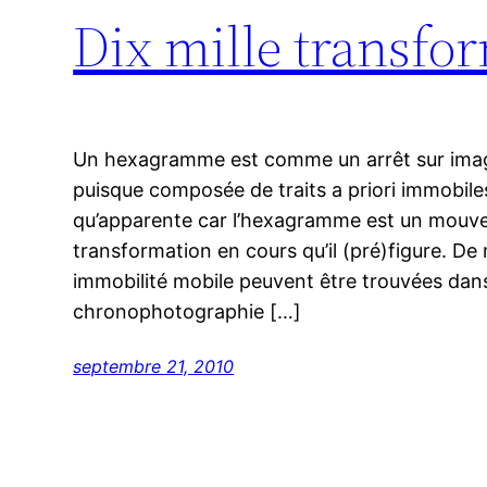
Dix mille transf
Un hexagramme est comme un arrêt sur image :
puisque composée de traits a priori immobiles
qu’apparente car l’hexagramme est un mouvem
transformation en cours qu’il (pré)figure. De m
immobilité mobile peuvent être trouvées dans l’
chronophotographie […]
septembre 21, 2010