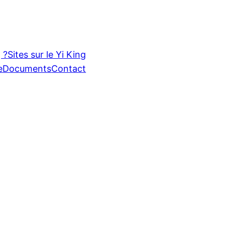
 ?
Sites sur le Yi King
e
Documents
Contact