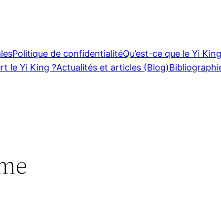
les
Politique de confidentialité
Qu’est-ce que le Yi King
rt le Yi King ?
Actualités et articles (Blog)
Bibliographi
sme