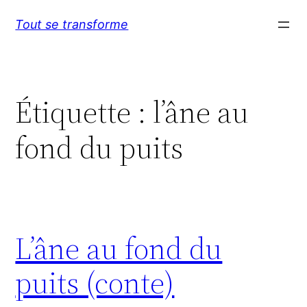
Aller
Tout se transforme
au
contenu
Étiquette :
l’âne au
fond du puits
L’âne au fond du
puits (conte)