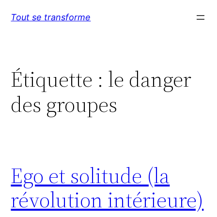
Aller
Tout se transforme
au
contenu
Étiquette :
le danger
des groupes
Ego et solitude (la
révolution intérieure)