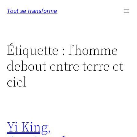
Aller
Tout se transforme
au
contenu
Étiquette :
l’homme
debout entre terre et
ciel
Yi King,