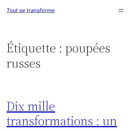
Aller
Tout se transforme
au
contenu
Étiquette :
poupées
russes
Dix mille
transformations : un