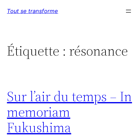
Aller
Tout se transforme
au
contenu
Étiquette :
résonance
Sur l’air du temps – In
memoriam
Fukushima