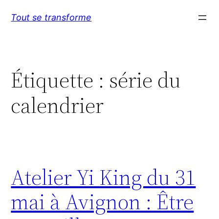
Aller
Tout se transforme
au
contenu
Étiquette :
série du
calendrier
Atelier Yi King du 31
mai à Avignon : Être