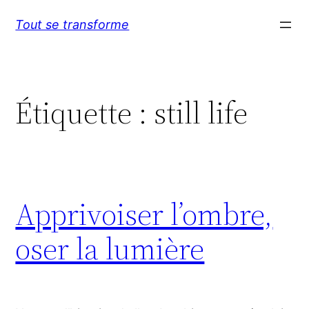
Aller
Tout se transforme
au
contenu
Étiquette :
still life
Apprivoiser l’ombre,
oser la lumière