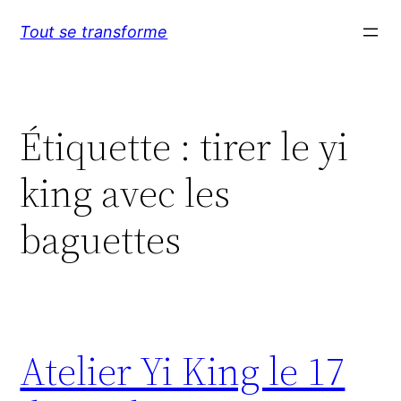
Aller
Tout se transforme
au
contenu
Étiquette :
tirer le yi
king avec les
baguettes
Atelier Yi King le 17