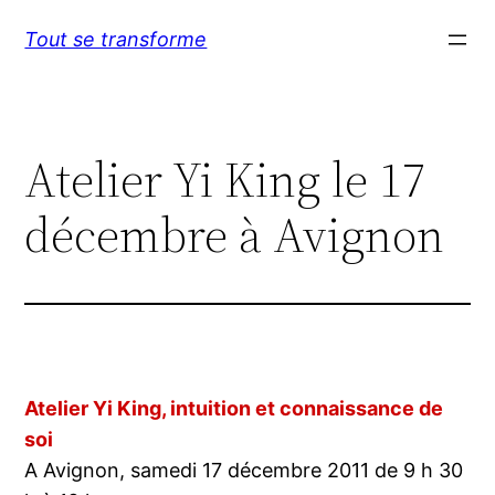
Aller
Tout se transforme
au
contenu
Atelier Yi King le 17
décembre à Avignon
Atelier Yi King, intuition et connaissance de
soi
A Avignon, samedi 17 décembre 2011 de 9 h 30