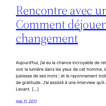
Rencontre avec 
Comment déjouer l
changement
Aujourd’hui, j’ai eu la chance incroyable de re
voir la lumière dans les yeux de cet homme, la
justesse de ses mots ; et le rayonnement indi
de gratitude. J’ai assisté à une interview qu’il
Levant. […]
mai 11, 2011