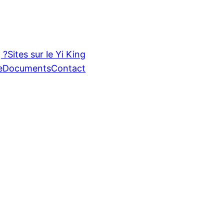
 ?
Sites sur le Yi King
e
Documents
Contact