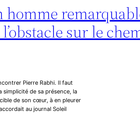
un homme remarquabl
’obstacle sur le che
ncontrer Pierre Rabhi. Il faut
 simplicité de sa présence, la
cible de son cœur, à en pleurer
 accordait au journal Soleil