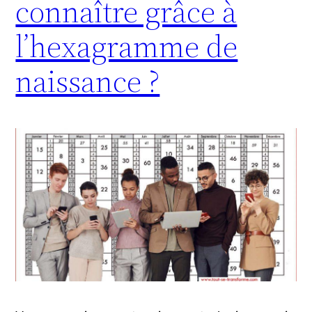
connaître grâce à
l’hexagramme de
naissance ?