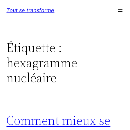
Aller
Tout se transforme
au
contenu
Étiquette :
hexagramme
nucléaire
Comment mieux se