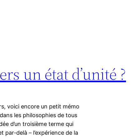
vers un état d’unité ?
ers, voici encore un petit mémo
 dans les philosophies de tous
’idée d’un troisième terme qui
et par-delà – l’expérience de la