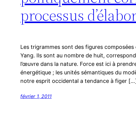
processus d’élabora
Les trigrammes sont des figures composées de
Yang. Ils sont au nombre de huit, correspond
l’œuvre dans la nature. Force est ici à pren
énergétique ; les unités sémantiques du mod
notre esprit occidental a tendance à figer […
février 1, 2011