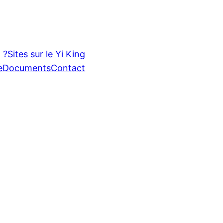
 ?
Sites sur le Yi King
e
Documents
Contact