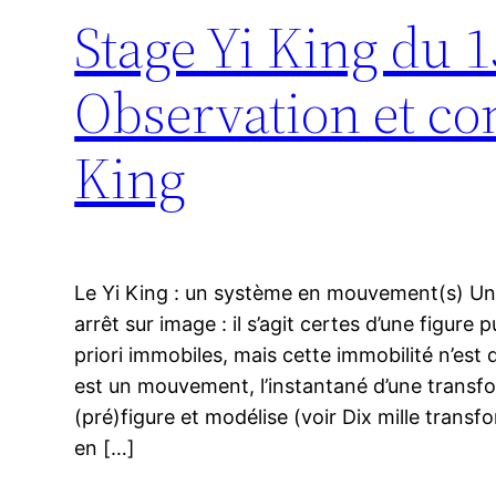
Stage Yi King du 
Observation et con
King
Le Yi King : un système en mouvement(s) 
arrêt sur image : il s’agit certes d’une figure
priori immobiles, mais cette immobilité n’es
est un mouvement, l’instantané d’une transfo
(pré)figure et modélise (voir Dix mille tran
en […]