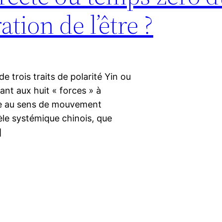
tion de l’être ?
 trois traits de polarité Yin ou
ant aux huit « forces » à
dre au sens de mouvement
èle systémique chinois, que
]