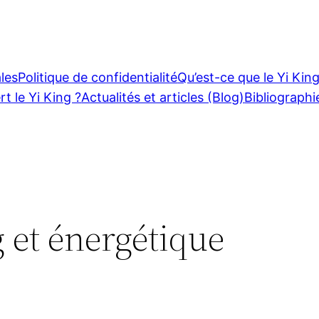
les
Politique de confidentialité
Qu’est-ce que le Yi King
rt le Yi King ?
Actualités et articles (Blog)
Bibliographi
 et énergétique