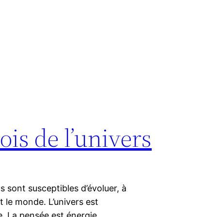
ois de l’univers
ns sont susceptibles d’évoluer, à
t le monde. L’univers est
ie. La pensée est énergie.