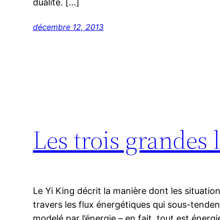
dualité. […]
décembre 12, 2013
Les trois grandes l
Le Yi King décrit la manière dont les situatio
travers les flux énergétiques qui sous-tenden
modelé par l’énergie – en fait, tout est énerg