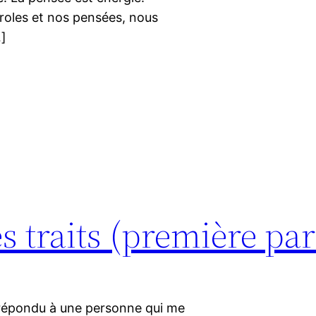
roles et nos pensées, nous
…]
s traits (première par
’ai répondu à une personne qui me