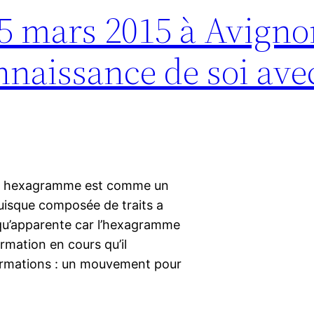
15 mars 2015 à Avigno
naissance de soi avec
Un hexagramme est comme un
 puisque composée de traits a
t qu’apparente car l’hexagramme
rmation en cours qu’il
sformations : un mouvement pour